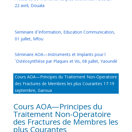
22 avril, Douala
Seminaire d´Information, Education Communication,
01 juillet, Mfou
Séminaire AOA—Instruments et Implants pour l
´Ostéosynthèse par Plaques et Vis, 08 juillet, Yaoundé
Cours AOA—Principes du Traitement Non-Operatoire
des Fractures de Membres les plus Courantes 17-19
septembre, Garoua
Cours AOA—Principes du
Traitement Non-Operatoire
des Fractures de Membres les
plus Courantes