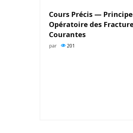
Cours Précis — Princip
Opératoire des Fractur
Courantes
par
201