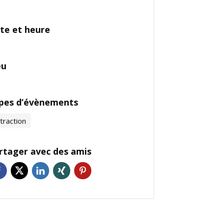
te et heure
eu
pes d’évènements
traction
rtager avec des amis